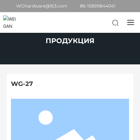
WGhardware@163.com
86-15899844041
ПРОДУКЦИЯ
WG-27