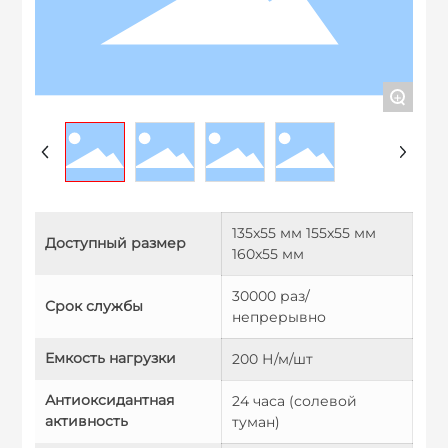
+
135x55 мм 155x55 мм
Доступный размер
160x55 мм
30000 раз/
Срок службы
непрерывно
Емкость нагрузки
200 Н/м/шт
Антиоксидантная
24 часа (солевой
активность
туман)