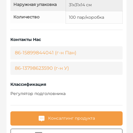
Наружная упаковка
31x31x14 см
Количество
100 пар/коробка
Контакты Нас
86-15899844041 (г-н Пан)
86-13798623590 (г-н У)
Классификация
Регулятор подголовника
Консалтинг продукта